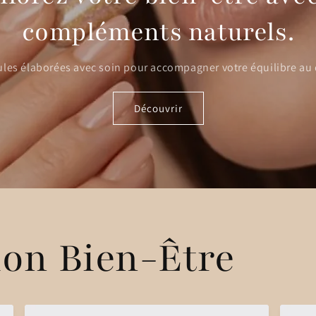
compléments naturels.
les élaborées avec soin pour accompagner votre équilibre au
Découvrir
ion Bien-Être