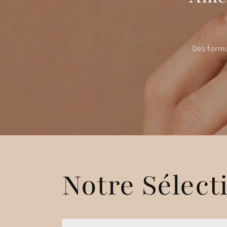
Des formu
Notre Sélect