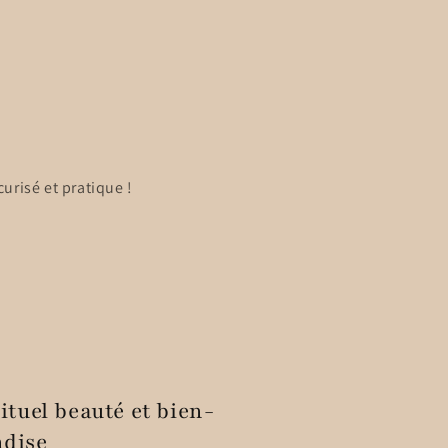
urisé et pratique !
ituel beauté et bien-
ndise