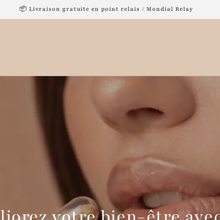
Sublimer. Révéler. Briller
iorez votre bien-être ave