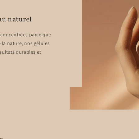
au naturel
 concentrées parce que
e la nature, nos gélules
sultats durables et