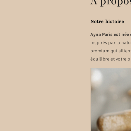
À propo
Notre histoire
Ayna Paris est née 
Inspirés par la na
premium qui allien
équilibre et votre b