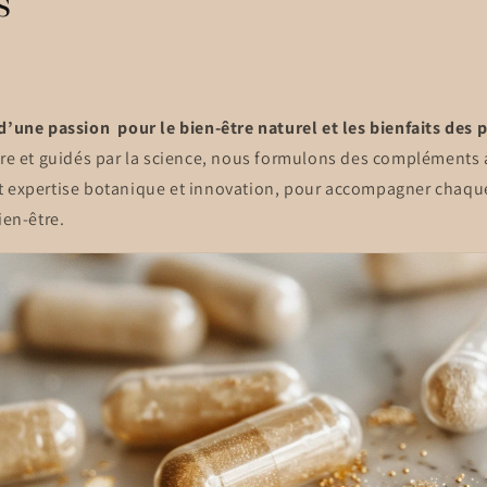
s
d’une passion pour le bien-être naturel et les bienfaits des 
ture et guidés par la science, nous formulons des compléments 
t expertise botanique et innovation, pour accompagner chaque
ien-être.